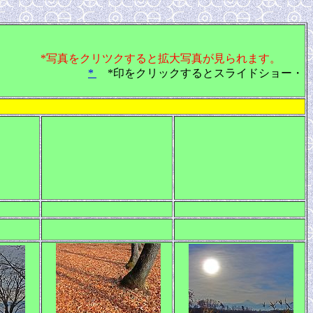
*写真をクリツクすると拡大写真が見られます。
*
*印をクリックするとスライドショー・